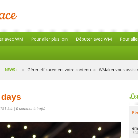
lace
er avec WM
Pour aller plus loin
Débuter avec WM
Pour alle
Gérer efficacement votre contenu
WMaker vous assiste 
NEWS :
Le
2 days
151 fois |
0
commentaire(s)
Ré
em
12/