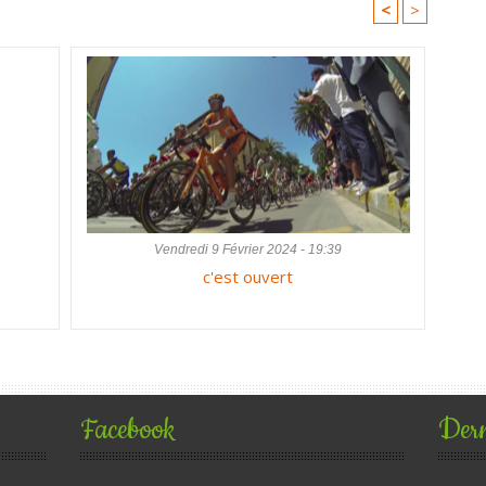
<
>
Vendredi 9 Février 2024 - 19:39
c'est ouvert
Facebook
Dern