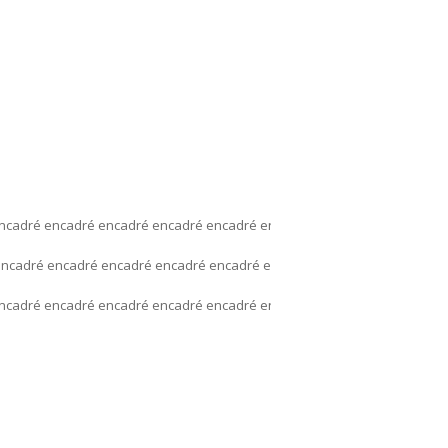
ncadré encadré encadré encadré encadré encadré encadré encadré enc
ncadré encadré encadré encadré encadré encadré encadré encadré enc
ncadré encadré encadré encadré encadré encadré encadré encadré enc