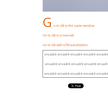
G
o to GB in the same window
Go to GB in a new tab
Go to GB with UTM parameters
encadré encadré encadré encadré encadré
encadré encadré encadré encadré encadré
encadré encadré encadré encadré encadré