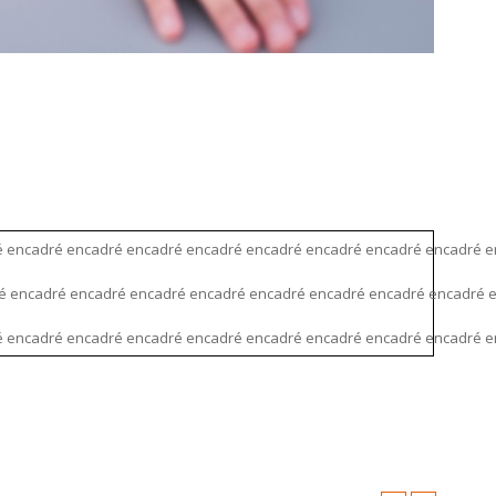
 encadré encadré encadré encadré encadré encadré encadré encadré e
 encadré encadré encadré encadré encadré encadré encadré encadré e
 encadré encadré encadré encadré encadré encadré encadré encadré e