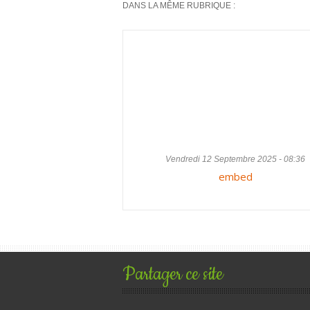
DANS LA MÊME RUBRIQUE :
Vendredi 12 Septembre 2025 - 08:36
embed
Partager ce site